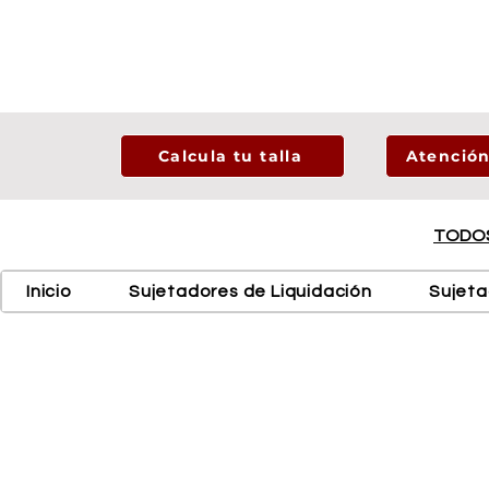
Calcula tu talla
Atención
TODOS
Inicio
Sujetadores de Liquidación
Sujet