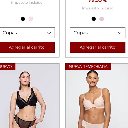
79,95 €
Impuesto incluido
Impuesto incluido
Copas
Copas
Agregar al carrito
Agregar al carrito
NUEVO
NUEVA TEMPORADA