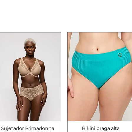
Sujetador Primadonna
Vista rápida
Bikini braga alta
Vista rápida