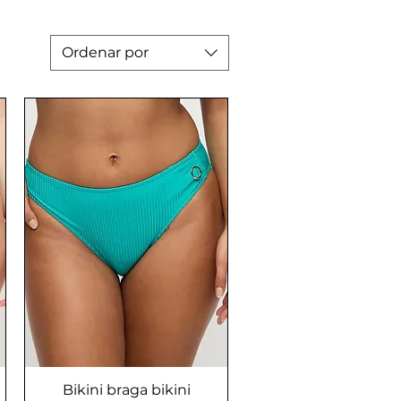
Ordenar por
Bikini braga bikini
Vista rápida