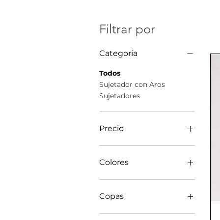
Filtrar por
Categoría
Todos
Sujetador con Aros
Sujetadores
Precio
34 €
110 €
Colores
Copas
B