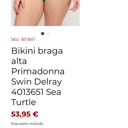
SKU: 4013651
Bikini braga
alta
Primadonna
Swin Delray
4013651 Sea
Turtle
Precio
53,95 €
Impuesto incluido