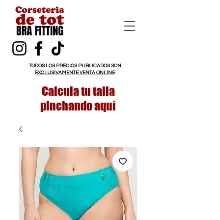
TODOS LOS PRECIOS PUBLICADOS SON
EXCLUSIVAMENTE VENTA ONLINE
Calcula tu talla
pinchando aquí