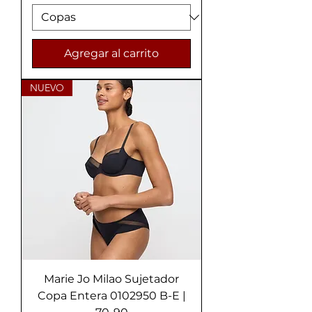
Agregar al carrito
NUEVO
Marie Jo Milao Sujetador
Copa Entera 0102950 B-E |