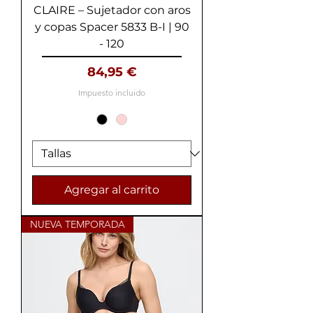
CLAIRE – Sujetador con aros
y copas Spacer 5833 B-I | 90
- 120
Precio
84,95 €
Impuesto incluido
Agregar al carrito
NUEVA TEMPORADA