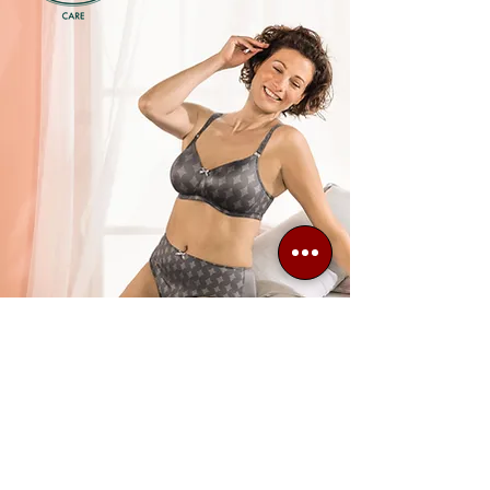
Sujetadores protésicos
Tienda especializada