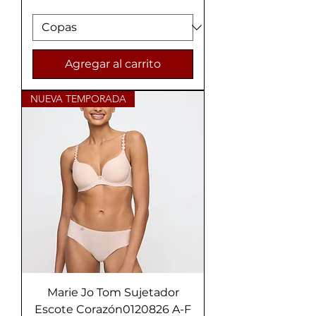
Agregar al carrito
NUEVA TEMPORADA
Marie Jo Tom Sujetador
Escote Corazón0120826 A-F