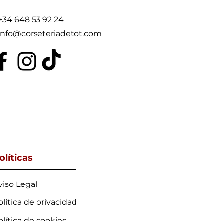
+34 648 53 92 24
info@corseteriadetot.com
olíticas
viso Legal
olítica de privacidad
olítica de cookies