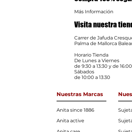
Más Información
Visita nuestra tien
Carrer de Jafuda Cresque
Palma de Mallorca Balea
Horario Tienda
De Lunes a Viernes
de 9:30 a 13:30 y de 16:0
Sábados
de 10:00 a 13:30
Nuestras Marcas
Nues
Anita since 1886
Sujet
Anita active
Sujet
Anita care
Sujet