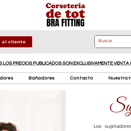
 al cliente
 LOS PRECIOS PUBLICADOS SON EXCLUSIVAMENTE VENTA 
adores
Bañadores
Contacto
Nuestra H
Suj
Los sujetadore