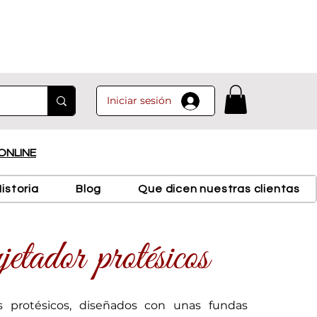
Iniciar sesión
ONLINE
istoria
Blog
Que dicen nuestras clientas
etador protésicos
s protésicos, diseñados con unas fundas