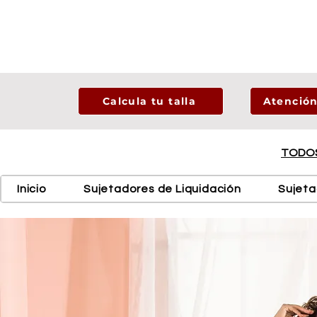
Calcula tu talla
Atención
TODOS
Inicio
Sujetadores de Liquidación
Sujet