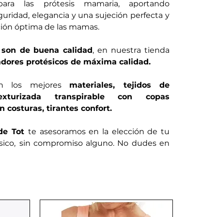
para las prótesis mamaria, aportando
uridad, elegancia y una sujeción perfecta y
ón óptima de las mamas.
 son de buena calidad
, en nuestra tienda
adores
protésicos de máxima calidad.
on los mejores
materiales, tejidos de
exturizada transpirable con copas
 costuras, tirantes confort.
 de Tot
te asesoramos en la elección de tu
sico,
sin compromiso alguno. No dudes en