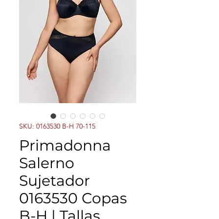
SKU: 0163530 B-H 70-115
Primadonna
Salerno
Sujetador
0163530 Copas
B-H | Tallas