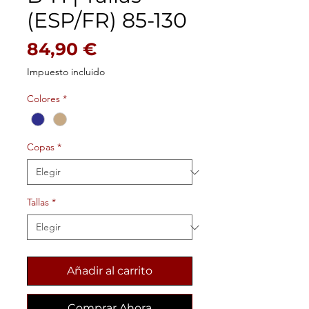
(ESP/FR) 85-130
Precio
84,90 €
Impuesto incluido
Colores
*
Copas
*
Tallas
*
Añadir al carrito
Comprar Ahora