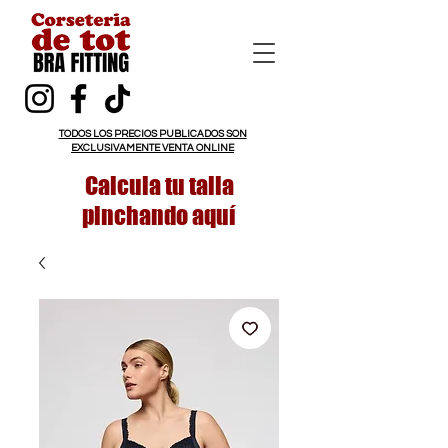
TODOS LOS PRECIOS PUBLICADOS SON
EXCLUSIVAMENTE VENTA ONLINE
Calcula tu talla
pinchando aquí