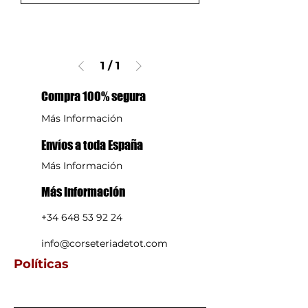
1
/
1
Compra 100% segura
Más Información
Envíos a toda España
Más Información
Más Información
+34 648 53 92 24
info@corseteriadetot.com
Políticas