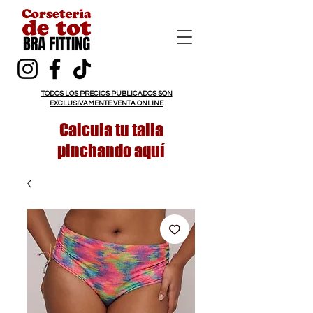
TODOS LOS PRECIOS PUBLICADOS SON
EXCLUSIVAMENTE VENTA ONLINE
Calcula tu talla
pinchando aquí