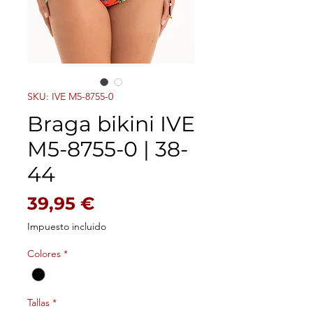
SKU: IVE M5-8755-0
Braga bikini IVE
M5-8755-0 | 38-
44
Precio
39,95 €
Impuesto incluido
Colores
*
Tallas
*