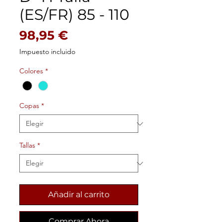
(ES/FR) 85 - 110
Precio
98,95 €
Impuesto incluido
Colores
*
Copas
*
Tallas
*
Añadir al carrito
Comprar Ahora