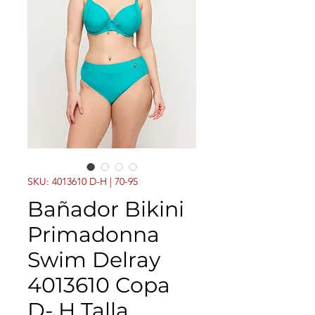
SKU: 4013610 D-H | 70-95
Bañador Bikini
Primadonna
Swim Delray
4013610 Copa
D- H Talla