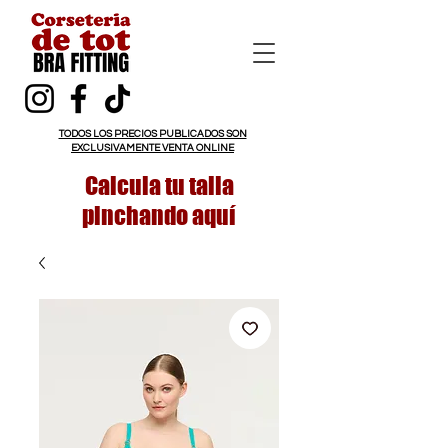
TODOS LOS PRECIOS PUBLICADOS SON
EXCLUSIVAMENTE VENTA ONLINE
Calcula tu talla
pinchando aquí