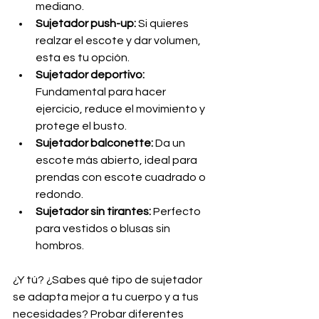
mediano.
Sujetador push-up:
 Si quieres 
realzar el escote y dar volumen, 
esta es tu opción.
Sujetador deportivo:
Fundamental para hacer 
ejercicio, reduce el movimiento y 
protege el busto.
Sujetador balconette:
 Da un 
escote más abierto, ideal para 
prendas con escote cuadrado o 
redondo.
Sujetador sin tirantes:
 Perfecto 
para vestidos o blusas sin 
hombros.
¿Y tú? ¿Sabes qué tipo de sujetador 
se adapta mejor a tu cuerpo y a tus 
necesidades? Probar diferentes 