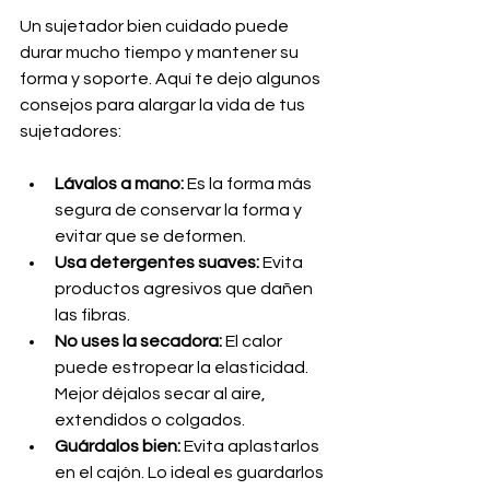
Un sujetador bien cuidado puede 
durar mucho tiempo y mantener su 
forma y soporte. Aquí te dejo algunos 
consejos para alargar la vida de tus 
sujetadores:
Lávalos a mano:
 Es la forma más 
segura de conservar la forma y 
evitar que se deformen.
Usa detergentes suaves:
 Evita 
productos agresivos que dañen 
las fibras.
No uses la secadora:
 El calor 
puede estropear la elasticidad. 
Mejor déjalos secar al aire, 
extendidos o colgados.
Guárdalos bien:
 Evita aplastarlos 
en el cajón. Lo ideal es guardarlos 