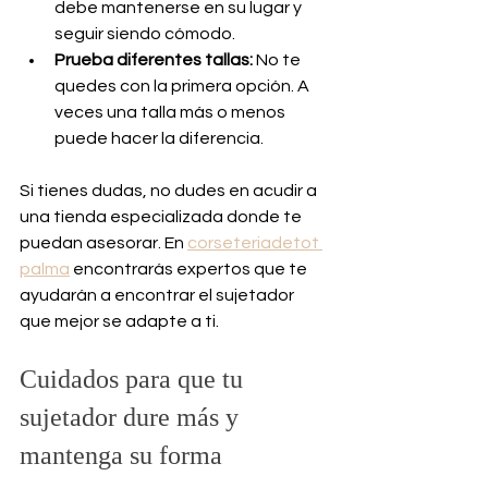
debe mantenerse en su lugar y 
seguir siendo cómodo.
Prueba diferentes tallas:
 No te 
quedes con la primera opción. A 
veces una talla más o menos 
puede hacer la diferencia.
Si tienes dudas, no dudes en acudir a 
una tienda especializada donde te 
puedan asesorar. En 
corseteriadetot 
palma
 encontrarás expertos que te 
ayudarán a encontrar el sujetador 
que mejor se adapte a ti.
Cuidados para que tu 
sujetador dure más y 
mantenga su forma