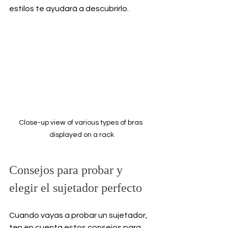
estilos te ayudará a descubrirlo.
Close-up view of various types of bras 
displayed on a rack
Consejos para probar y 
elegir el sujetador perfecto
Cuando vayas a probar un sujetador, 
ten en cuenta estos consejos para 