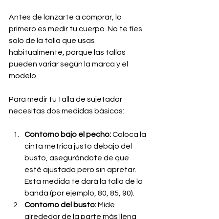
Antes de lanzarte a comprar, lo 
primero es medir tu cuerpo. No te fíes 
solo de la talla que usas 
habitualmente, porque las tallas 
pueden variar según la marca y el 
modelo.
Para medir tu talla de sujetador 
necesitas dos medidas básicas:
Contorno bajo el pecho:
 Coloca la 
cinta métrica justo debajo del 
busto, asegurándote de que 
esté ajustada pero sin apretar. 
Esta medida te dará la talla de la 
banda (por ejemplo, 80, 85, 90).
Contorno del busto:
 Mide 
alrededor de la parte más llena 