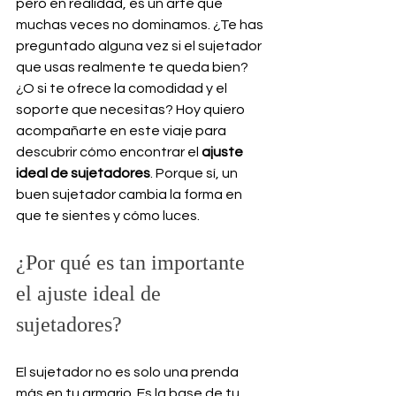
pero en realidad, es un arte que 
muchas veces no dominamos. ¿Te has 
preguntado alguna vez si el sujetador 
que usas realmente te queda bien? 
¿O si te ofrece la comodidad y el 
soporte que necesitas? Hoy quiero 
acompañarte en este viaje para 
descubrir cómo encontrar el 
ajuste 
ideal de sujetadores
. Porque sí, un 
buen sujetador cambia la forma en 
que te sientes y cómo luces.
¿Por qué es tan importante 
el ajuste ideal de 
sujetadores?
El sujetador no es solo una prenda 
más en tu armario. Es la base de tu 