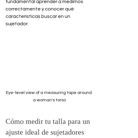
fundamental aprender a medirnos 
correctamente y conocer qué 
características buscar en un 
sujetador.
Eye-level view of a measuring tape around 
a woman's torso
Cómo medir tu talla para un 
ajuste ideal de sujetadores