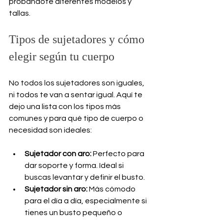
probándote diferentes modelos y 
tallas.
Tipos de sujetadores y cómo 
elegir según tu cuerpo
No todos los sujetadores son iguales, 
ni todos te van a sentar igual. Aquí te 
dejo una lista con los tipos más 
comunes y para qué tipo de cuerpo o 
necesidad son ideales:
Sujetador con aro:
 Perfecto para 
dar soporte y forma. Ideal si 
buscas levantar y definir el busto.
Sujetador sin aro:
 Más cómodo 
para el día a día, especialmente si 
tienes un busto pequeño o 