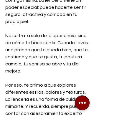
contigo misma. La lencería tiene un 
poder especial: puede hacerte sentir 
segura, atractiva y cómoda en tu 
propia piel.
No se trata solo de la apariencia, sino 
de cómo te hace sentir. Cuando llevas 
una prenda que te queda bien, que te 
sostiene y que te gusta, tu postura 
cambia, tu sonrisa se abre y tu día 
mejora.
Por eso, te animo a que explores 
diferentes estilos, colores y texturas. 
La lencería es una forma de cuidarte y 
mimarte. Y recuerda, siempre puedes 
contar con asesoramiento experto 
para encontrar lo que realmente te va.